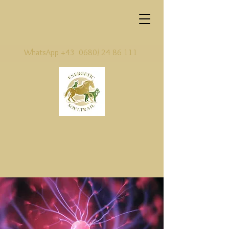
WhatsApp +43 0680/
24 86 111