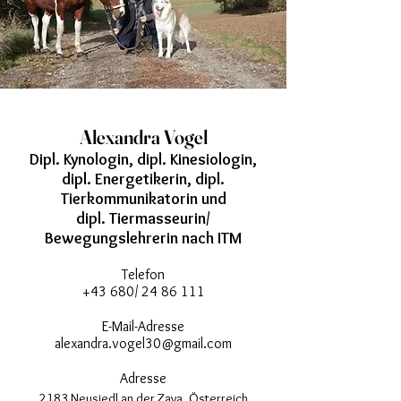
Alexandra Vogel
Dipl. Kynologin, dipl. Kinesiologin,
dipl. Energetikerin, dipl.
Tierkommunikatorin und
dipl. Tiermasseurin/
Bewegungslehrerin nach ITM
Telefon
+43 680/
24 86 111
E-Mail-Adresse
alexandra.vogel30@gmail.com
Adresse
2183 Neusiedl an der Zaya, Österreich