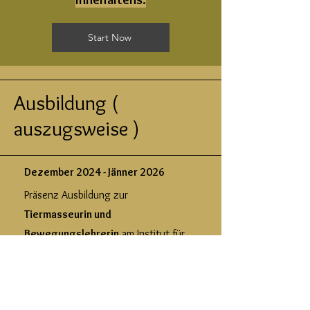
Start Now
Ausbildung (
auszugsweise )
Dezember 2024 - Jänner 2026
Präsenz Ausbildung zur
Tiermasseurin und
Bewegungslehrerin
am Institut für
Tiermassage ITM in Altenmarkt an der
Triesting.
September 2025