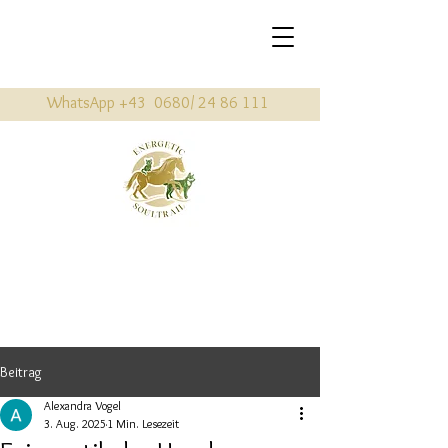
WhatsApp +43 0680/
24 86 111
Beitrag
Alexandra Vogel
3. Aug. 2025
1 Min. Lesezeit