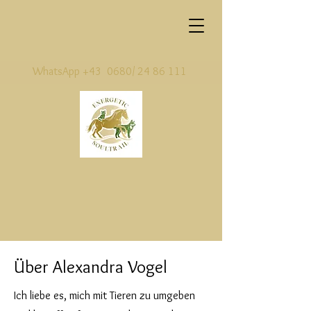
WhatsApp +43 0680/
24 86 111
Über Alexandra Vogel
Ich liebe es, mich mit Tieren zu umgeben