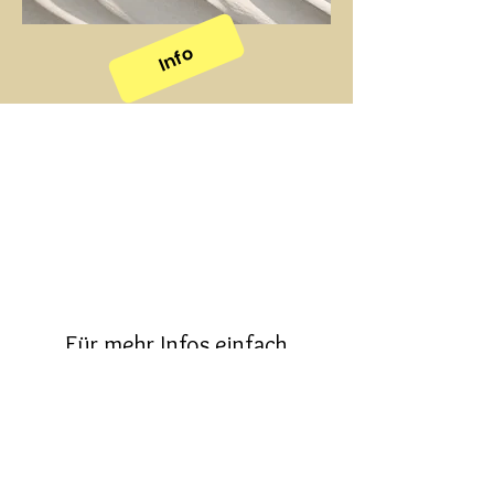
Info
Für mehr Infos einfach
Nachfragen!
Dies ist ein Textabschnitt.
Doppelklicke auf das Textfeld, um