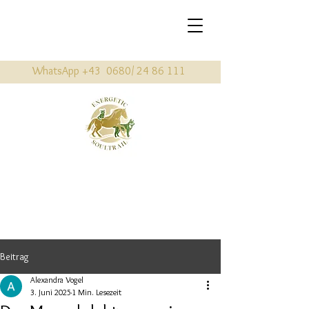
WhatsApp +43 0680/
24 86 111
Beitrag
Alexandra Vogel
3. Juni 2025
1 Min. Lesezeit