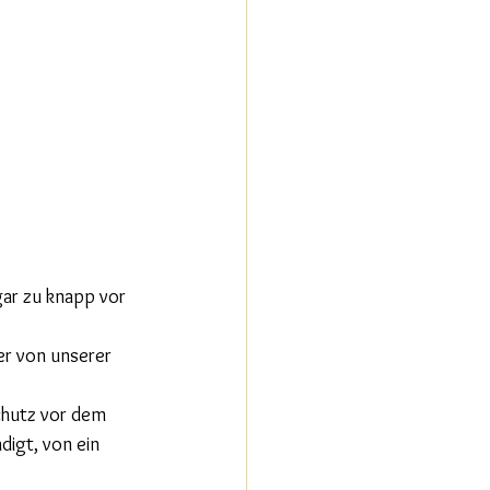
gar zu knapp vor 
ner von unserer 
chutz vor dem 
digt, von ein 