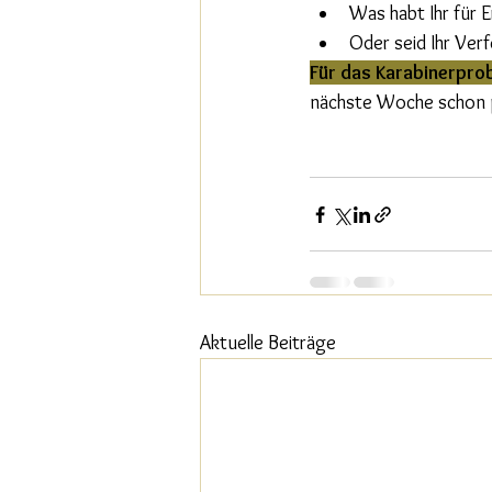
Was habt Ihr für 
Oder seid Ihr Ver
Für das Karabinerpro
nächste Woche schon p
Aktuelle Beiträge