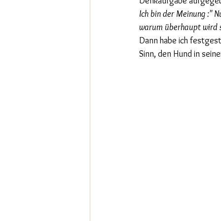
Denkaufgabe aufgegebe
Ich bin der Meinung :" N
warum überhaupt wird s
Dann habe ich festgest
Sinn, den Hund in sein