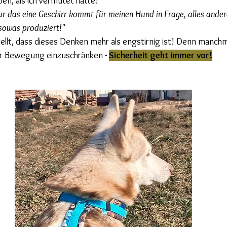
n, als ich vermutet hätte!
ur das eine Geschirr kommt für meinen Hund in Frage, alles ander
owas produziert!"
ellt, dass dieses Denken mehr als engstirnig ist! Denn manch
er Bewegung einzuschränken - 
Sicherheit geht immer vor!