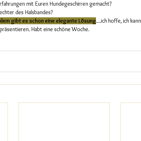
Erfahrungen mit Euren Hundegeschirren gemacht? 
fechter des Halsbandes? 
blem gibt es schon eine elegante Lösung
....ich hoffe, ich kan
räsentieren. Habt eine schöne Woche.