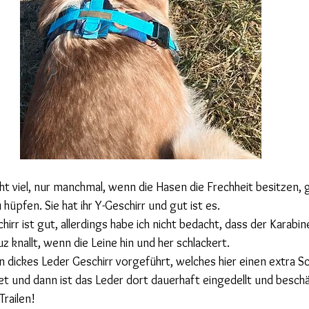
ht viel, nur manchmal, wenn die Hasen die Frechheit besitzen, 
üpfen. Sie hat ihr Y-Geschirr und gut ist es. 
chirr ist gut, allerdings habe ich nicht bedacht, dass der Karabi
z knallt, wenn die Leine hin und her schlackert.
ickes Leder Geschirr vorgeführt, welches hier einen extra S
et und dann ist das Leder dort dauerhaft eingedellt und beschä
railen! 