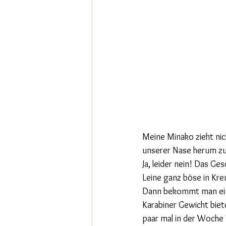
Meine Minako zieht nic
unserer Nase herum zu h
Ja, leider nein! Das Ges
Leine ganz böse in Kreu
Dann bekommt man ein d
Karabiner Gewicht biet
paar mal in der Woche T