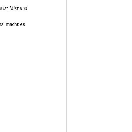
e ist Mist und 
mal macht es 