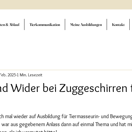
ten & Ablauf
Tierkommunikation
Meine Ausbildungen
Kontakt
 Feb. 2025
1 Min. Lesezeit
nd Wider bei Zuggeschirren 
 mal wieder auf Ausbildung für Tiermasseurin- und Bewegung
r
 war aus gegebenem Anlass dann auf einmal Thema und hat mi